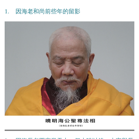
1. 因海老和尚前些年的留影