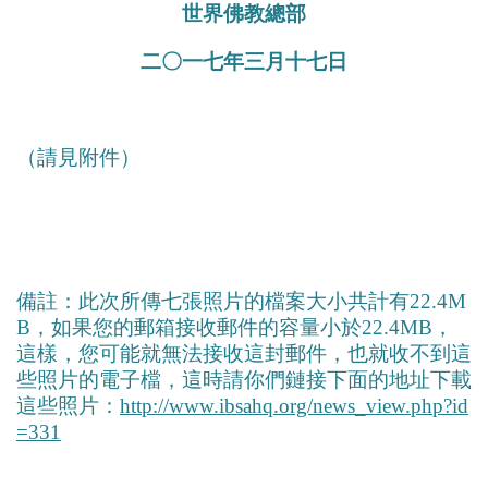
世界佛教總部
二〇一七年三月十七日
（請見附件）
備註：此次所傳七張照片的檔案大小共計有22.4M
B，如果您的郵箱接收郵件的容量小於22.4MB，
這樣，您可能就無法接收這封郵件，也就收不到這
些照片的電子檔，這時請你們鏈接下面的地址下載
這些照片：
http://www.ibsahq.org/news_view.php?id
=331