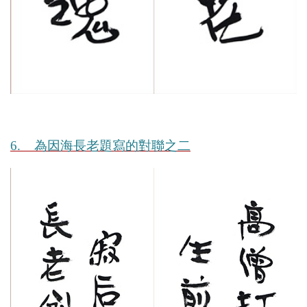
6. 為因海長老題寫的對聯之二