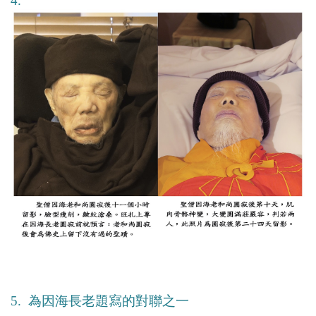
4.
5. 為因海長老題寫的對聯之一