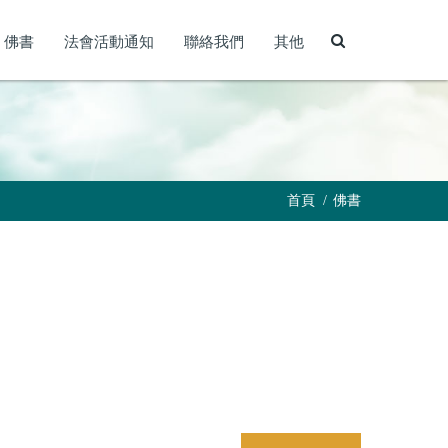
佛書
法會活動通知
聯絡我們
其他
首頁
佛書