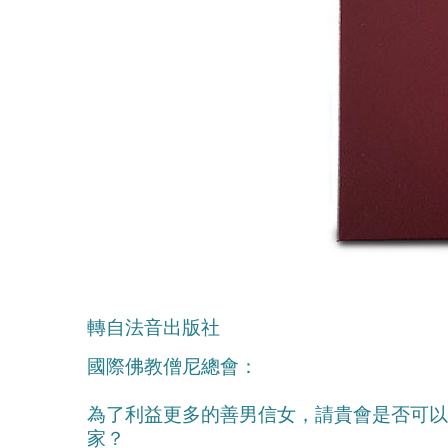
轉自法音出版社
國際佛教僧尼總會：
為了利益更多的善男信女，請貴會是否可以
家？