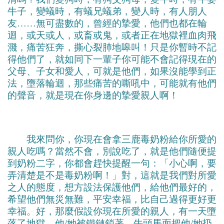
牛子，變蟻時，有蟻兄蟻弟，變人時，有人朋人
友……無可盡數的，曾經的摯愛，他們也都在輪
迴，或天或人，或畜或鬼，或者正在地獄裡血肉飛
濺，痛苦狂奔，撕心裂肺地嗥叫！只是你暫時不記
得他們了，就如同下一輩子你可能不會記得現在的
父母、子女和愛人，可就是他們，如果沒能學到正
法，墮落輪迴，那些痛苦的嘶吼中，可能就有他們
的聲音，就是現在你身邊的摯愛親人啊！
我來問你，你現在會拿三鹿毒奶粉給你所愛的
親人吃嗎？當然不會，別說吃了，就是他們隨便提
到奶粉二字，你都會趕快提醒一句：「小心啊，要
弄清楚是不是毒奶粉啊！」對，這就是我們對所愛
之人的態度，想方設法保護他們，給他們最好的，
希望他們無災無難，平安幸福，比自己過得更好更
幸福。好，那麼假設你現在所愛的親人，有一天墮
落了地獄，他/她被鐵鏈鎖著，牛頭馬面把他/她扔